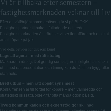
Vi är tillbaka efter semestern –
fastighetsmarknaden vaknar till liv
Efter en välförtjänt sommarsäsong är vi på BLOKK
Fastighetspartner tillbaka – fulladdade och redo.
Fastighetsmarknaden är i rörelse: vi ser fler affärer och ett ökat
antal köpare på jakt.
Vad detta betyder för dig som kund
Läge att agera – med rätt strategi
Marknaden rör sig. Det ger dig som säljare möjlighet att sticka
ut – med rätt presentation och timing kan du få till en trygg affär
utan hets.
Brett utbud – men rätt objekt syns mest
Konkurrensen är till fördel för köpare – men välinredda och
strategiskt prissatta objekt får ofta många ögon på sig.
Trygg kommunikation och expertstöd gör skillnad