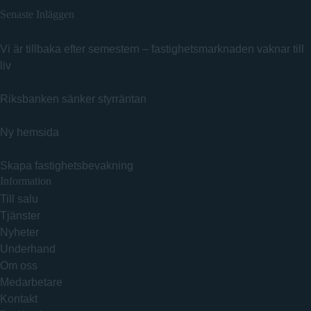
Senaste Inläggen
Vi är tillbaka efter semestern – fastighetsmarknaden vaknar till
liv
Riksbanken sänker styrräntan
Ny hemsida
Skapa fastighetsbevakning
Information
Till salu
Tjänster
Nyheter
Underhand
Om oss
Medarbetare
Kontakt