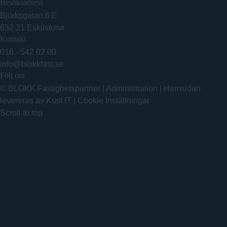
Besöksadress
Björksgatan 6 E
632 21 Eskilstuna
Kontakt
016 - 542 02 00
info@blokkfast.se
Följ oss
© BLOKK Fastighetspartner
|
Administration
|
Hemsidan
levereras av Kust IT
|
Cookie Inställningar
Scroll to top