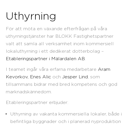
Uthyrning
För att möta en växande efterfrågan på våra
uthyrningstjänster har BLOKK Fastighetspartner
valt att samla all verksamhet inom kommersiell
lokaluthyrning i ett dedikerat dotterbolag –
Etableringspartner i Mälardalen AB
.
I teamet ingår våra erfarna medarbetare
Aram
Kevorkov,
Enes Alic
och
Jesper Lind
, som
tillsammans bidrar med bred kompetens och god
marknadskännedom.
Etableringspartner erbjuder:
Uthyrning av vakanta kommersiella lokaler, både i
befintliga byggnader och i planerad nyproduktion