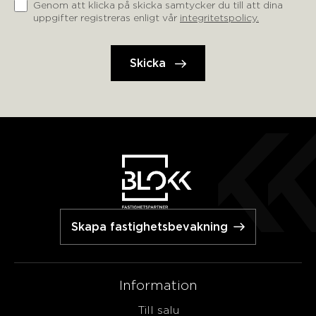
Genom att klicka på skicka samtycker du till att dina
uppgifter registreras enligt vår
integritetspolicy.
Skapa fastighetsbevakning
Information
Till salu