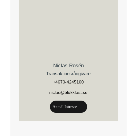
Niclas Rosén
Transaktionsrådgivare
+4670-4245100
niclas@blokkfast.se
Anmäl Intresse