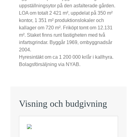
uppställningsytor på den asfalterade gården.
LOA om totalt 2 421 m², uppdelat på 350 m²
kontor, 1 351 m² produktionslokaler och
kallager om 720 m². Friköpt tomt om 12.131
m². Staket finns runt fastigheten med två
infartsgrindar. Byggår 1969, ombyggnadsår
2004.
Hyresintäkt om ca 1 200 000 kr/år i kallhyra.
Bolagsförsäljning via NYAB.
Visning och budgivning