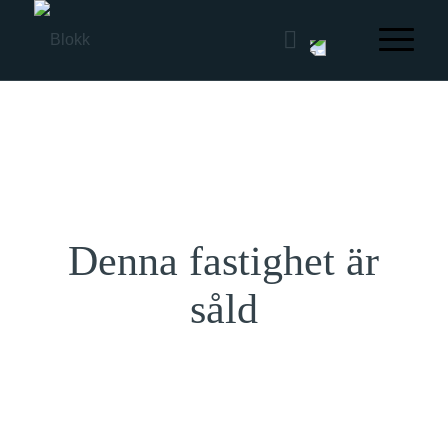
Denna fastighet är
såld
Kolbäck
Kommersiell