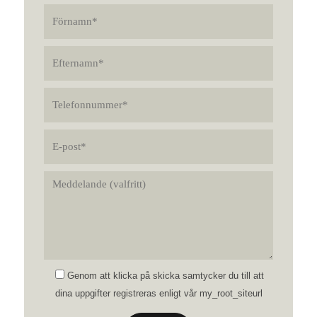
Genom att klicka på skicka samtycker du till att
dina uppgifter registreras enligt vår my_root_siteurl