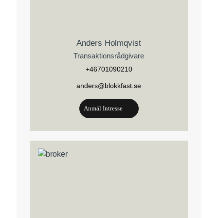
Anders Holmqvist
Transaktionsrådgivare
+46701090210
anders@blokkfast.se
Anmäl Intresse