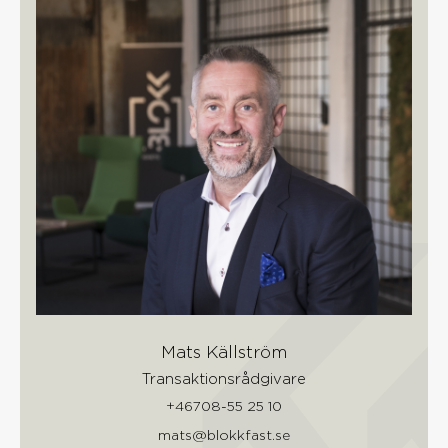
Mats Källström
Transaktionsrådgivare
+46708-55 25 10
mats@blokkfast.se