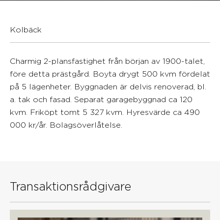
Kolbäck
Charmig 2-plansfastighet från början av 1900-talet,
före detta prästgård. Boyta drygt 500 kvm fördelat
på 5 lägenheter. Byggnaden är delvis renoverad, bl.
a. tak och fasad. Separat garagebyggnad ca 120
kvm. Friköpt tomt 5 327 kvm. Hyresvärde ca 490
000 kr/år. Bolagsöverlåtelse.
Transaktionsrådgivare