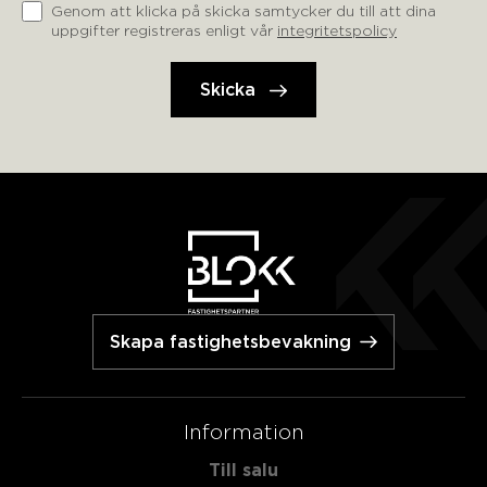
Genom att klicka på skicka samtycker du till att dina
uppgifter registreras enligt vår
integritetspolicy
Skapa fastighetsbevakning
Information
Till salu