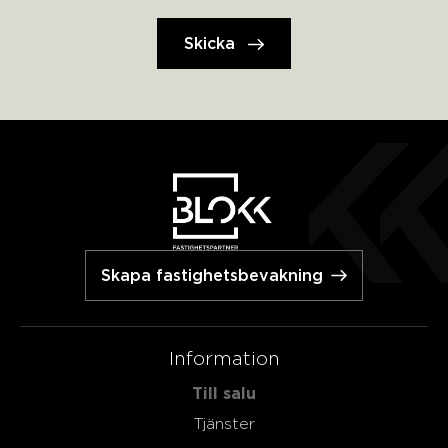
Skapa fastighetsbevakning
Information
Till salu
Tjänster