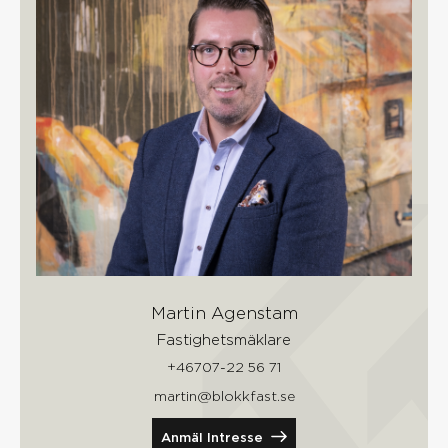
Martin Agenstam
Fastighetsmäklare
+46707-22 56 71
martin@blokkfast.se
Anmäl Intresse