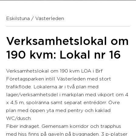
Eskilstuna / Västerleden
Verksamhetslokal om
190 kvm: Lokal nr 16
Verksamhetslokal om 190 kvm LOA i Brf
Företagsparken intill Västerleden med stort
trafikflöde. Lokalerna är i två plan med
lager/verksamhetsdel i markplan med vikport om 4
x 4,5 m, spolränna samt separat entrédörr. Övre
plan med öppen yta med pentry och kaklad
WC/dusch.
Fiber indraget. Gemensam korridor och trapphus
med hiss finns på gaveln på byggnaden. 3 p-platser