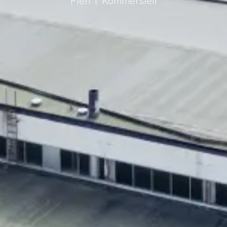
Flen
Kommersiell